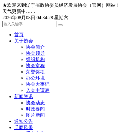
★欢迎来到辽宁省政协委员经济发展协会（官网）网站！
天气更新中……
2026年08月08日 04:34:28 星期六
首页
关于协会
协会简介
协会领导
组织机构
协会章程
荣誉奖项
办公环境
协会大事记
入会申请表
新闻资讯
协会动态
时政要闻
图片新闻
通知公告
辽商风采