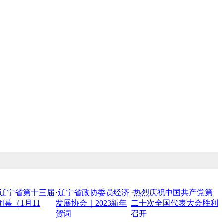
辽宁省第十三届
·
辽宁省政协委员经济
·
热烈庆祝中国共产党第
幕（1月11
发展协会｜2023新年
二十次全国代表大会胜利
贺词
召开