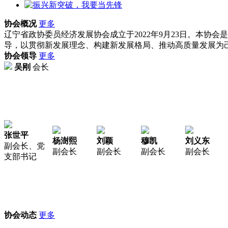
协会概况
更多
辽宁省政协委员经济发展协会成立于2022年9月23日。本
导，以贯彻新发展理念、构建新发展格局、推动高质量发展为
协会领导
更多
吴刚
会长
张世平
杨澍熙
刘颖
穆凯
刘义东
副会长、党
副会长
副会长
副会长
副会长
支部书记
协会动态
更多