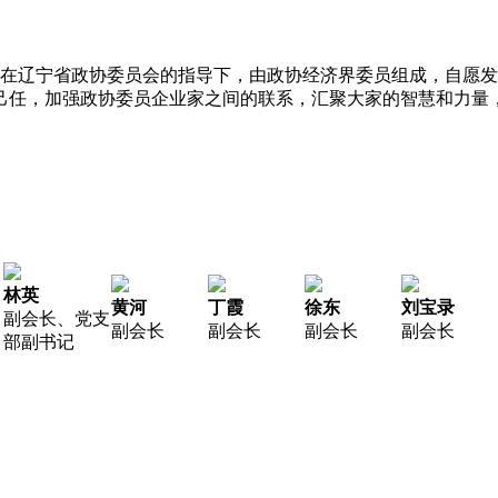
协会是在辽宁省政协委员会的指导下，由政协经济界委员组成，自
己任，加强政协委员企业家之间的联系，汇聚大家的智慧和力量
林英
黄河
丁霞
徐东
刘宝录
副会长、党支
副会长
副会长
副会长
副会长
部副书记