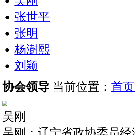
吴刚
张世平
张明
杨澍熙
刘颖
协会领导
当前位置：
首页
吴刚
吴刚：辽宁省政协委员经