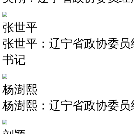
张世平
张世平：辽宁省政协委员
书记
杨澍熙
杨澍熙：辽宁省政协委员