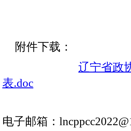
附件下载：
辽宁省政
表.doc
电子邮箱：lncppcc2022@