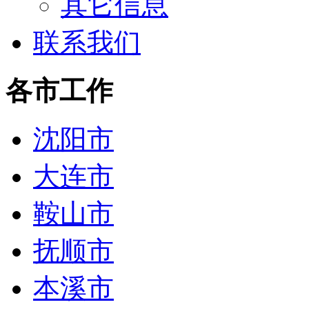
其它信息
联系我们
各市工作
沈阳市
大连市
鞍山市
抚顺市
本溪市