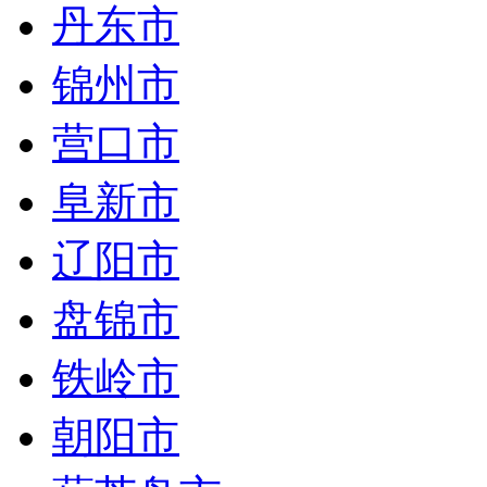
丹东市
锦州市
营口市
阜新市
辽阳市
盘锦市
铁岭市
朝阳市