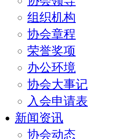
协会领导
组织机构
协会章程
荣誉奖项
办公环境
协会大事记
入会申请表
新闻资讯
协会动态