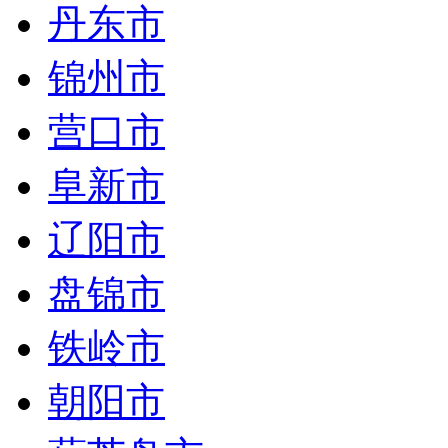
丹东市
锦州市
营口市
阜新市
辽阳市
盘锦市
铁岭市
朝阳市