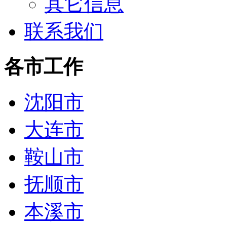
其它信息
联系我们
各市工作
沈阳市
大连市
鞍山市
抚顺市
本溪市