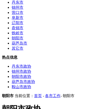
丹东市
锦州市
营口市
阜新市
辽阳市
盘锦市
铁岭市
朝阳市
葫芦岛市
其它市
热点信息
丹东市政协
锦州市政协
朝阳市政协
葫芦岛市政协
鞍山市政协
朝阳市
当前位置：
首页
-
各市工作
- 朝阳市
朝阳市政协