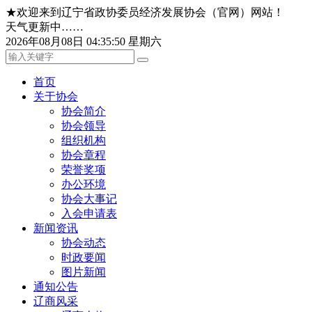
★欢迎来到辽宁省政协委员经济发展协会（官网）网站！
天气更新中……
2026年08月08日 04:35:50 星期六
首页
关于协会
协会简介
协会领导
组织机构
协会章程
荣誉奖项
办公环境
协会大事记
入会申请表
新闻资讯
协会动态
时政要闻
图片新闻
通知公告
辽商风采