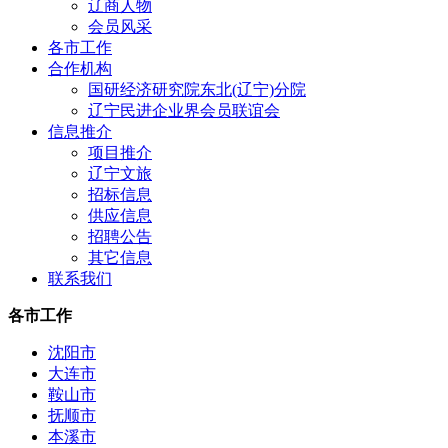
辽商人物
会员风采
各市工作
合作机构
国研经济研究院东北(辽宁)分院
辽宁民进企业界会员联谊会
信息推介
项目推介
辽宁文旅
招标信息
供应信息
招聘公告
其它信息
联系我们
各市工作
沈阳市
大连市
鞍山市
抚顺市
本溪市