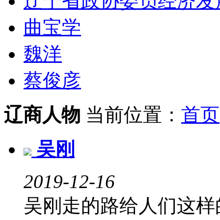
辽宁省政协委员经济发
曲宝学
魏洋
蔡俊彦
辽商人物
当前位置：
首页
吴刚
2019-12-16
吴刚走的路给人们这样