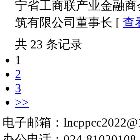
宁省工商联产业金融商
筑有限公司董事长 [
查
共 23 条记录
1
2
3
>>
电子邮箱：lncppcc2022@
办公电话：024-81020108