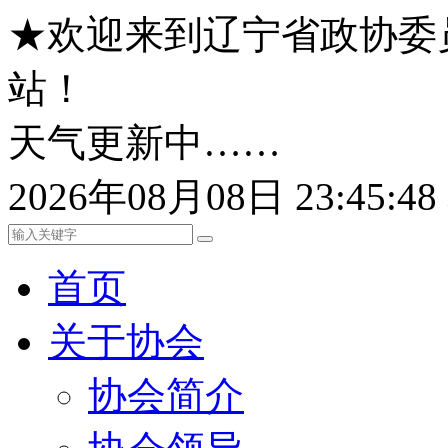
★欢迎来到辽宁省政协委
站！
天气更新中……
2026年08月08日 23:45:
首页
关于协会
协会简介