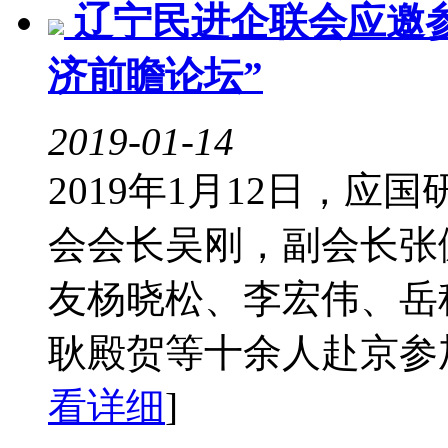
辽宁民进企联会应邀
济前瞻论坛”
2019-01-14
2019年1月12日，
会会长吴刚，副会长张
友杨晓松、李宏伟、岳
耿殿贺等十余人赴京参加
看详细
]