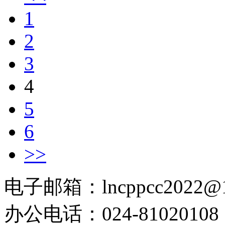
1
2
3
4
5
6
>>
电子邮箱：lncppcc2022@
办公电话：024-81020108