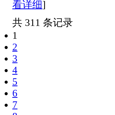
看详细
]
共 311 条记录
1
2
3
4
5
6
7