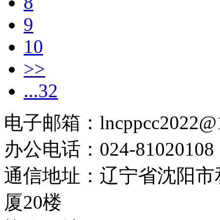
8
9
10
>>
...32
电子邮箱：lncppcc2022@
办公电话：024-81020108
通信地址：辽宁省沈阳市
厦20楼