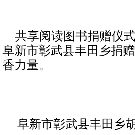
共享阅读图书捐赠仪式
阜新市彰武县丰田乡捐赠
香力量
。
阜新市彰武县
丰田乡胡