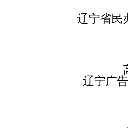
辽宁省民
辽宁广