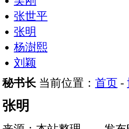
吴刚
张世平
张明
杨澍熙
刘颖
秘书长
当前位置：
首页
-
张明
来源：本站整理
发布