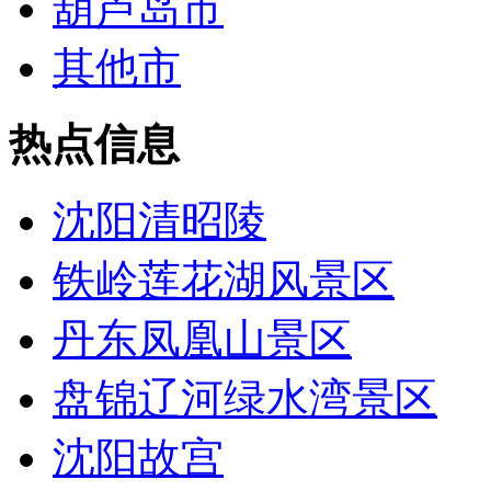
葫芦岛市
其他市
热点信息
沈阳清昭陵
铁岭莲花湖风景区
丹东凤凰山景区
盘锦辽河绿水湾景区
沈阳故宫