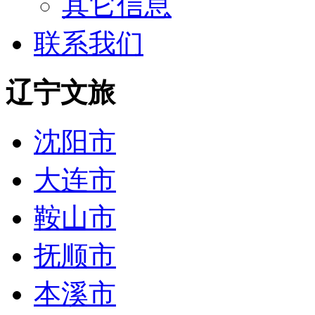
其它信息
联系我们
辽宁文旅
沈阳市
大连市
鞍山市
抚顺市
本溪市