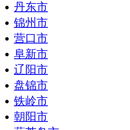
丹东市
锦州市
营口市
阜新市
辽阳市
盘锦市
铁岭市
朝阳市