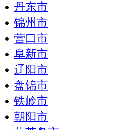
丹东市
锦州市
营口市
阜新市
辽阳市
盘锦市
铁岭市
朝阳市