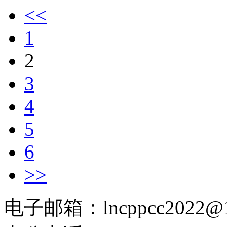
<<
1
2
3
4
5
6
>>
电子邮箱：lncppcc2022@