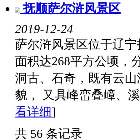
抚顺萨尔浒风景区
2019-12-24
萨尔浒风景区位于辽宁
面积达268平方公顷
洞古、石奇，既有云山
貌， 又具峰峦叠嶂、溪谷
看详细
]
共 56 条记录