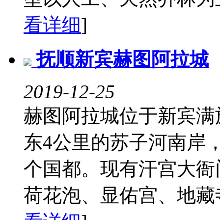
看详细
]
抚顺新宾赫图阿拉城
2019-12-25
赫图阿拉城位于新宾满
东4公里的苏子河南岸
个国都。现有汗宫大衙
荷花泡、显佑宫、地藏寺