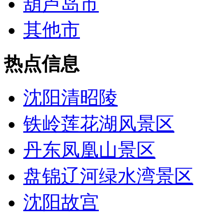
葫芦岛市
其他市
热点信息
沈阳清昭陵
铁岭莲花湖风景区
丹东凤凰山景区
盘锦辽河绿水湾景区
沈阳故宫