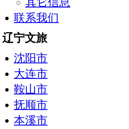
其它信息
联系我们
辽宁文旅
沈阳市
大连市
鞍山市
抚顺市
本溪市