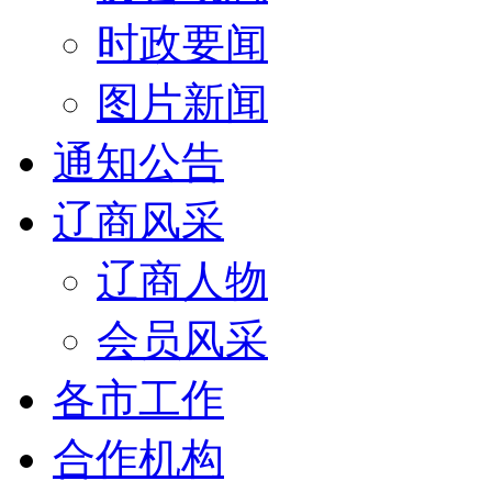
时政要闻
图片新闻
通知公告
辽商风采
辽商人物
会员风采
各市工作
合作机构