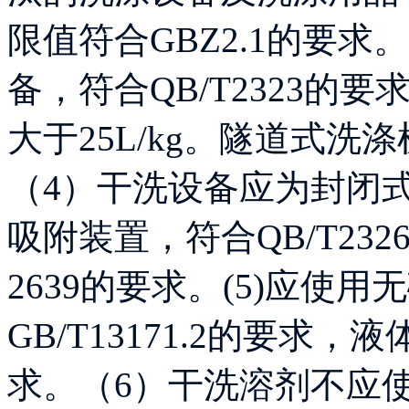
限值符合GBZ2.1的要求
备，符合QB/T2323
大于25L/kg。隧道式洗涤
（4）干洗设备应为封闭
吸附装置，符合QB/T23
2639的要求。(5)应使
GB/T13171.2的要求，
求。（6）干洗溶剂不应