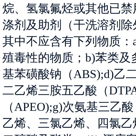
烷、氢氯氟烃或其他已禁
涤剂及助剂（干洗溶剂除
其中不应含有下列物质：
殖毒性的物质；b)苯类及
基苯磺酸钠（ABS);d)乙
二乙烯三胺五乙酸（DTP
（APEO);g)次氨基三乙
乙烯、三氯乙烯、四氯乙烯