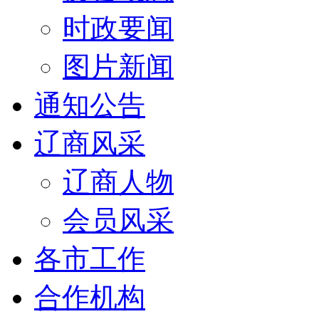
时政要闻
图片新闻
通知公告
辽商风采
辽商人物
会员风采
各市工作
合作机构