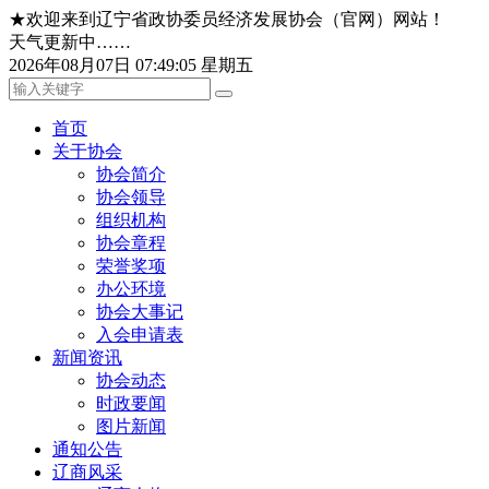
★欢迎来到辽宁省政协委员经济发展协会（官网）网站！
天气更新中……
2026年08月07日 07:49:05 星期五
首页
关于协会
协会简介
协会领导
组织机构
协会章程
荣誉奖项
办公环境
协会大事记
入会申请表
新闻资讯
协会动态
时政要闻
图片新闻
通知公告
辽商风采