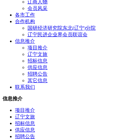
辽商人物
会员风采
各市工作
合作机构
国研经济研究院东北(辽宁)分院
辽宁民进企业界会员联谊会
信息推介
项目推介
辽宁文旅
招标信息
供应信息
招聘公告
其它信息
联系我们
信息推介
项目推介
辽宁文旅
招标信息
供应信息
招聘公告