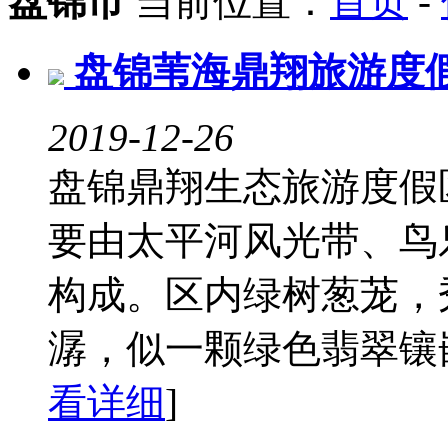
盘锦市
当前位置：
首页
-
盘锦苇海鼎翔旅游度
2019-12-26
盘锦鼎翔生态旅游度假
要由太平河风光带、鸟
构成。区内绿树葱茏，
潺，似一颗绿色翡翠镶嵌
看详细
]