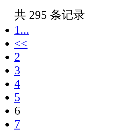
共 295 条记录
1...
<<
2
3
4
5
6
7