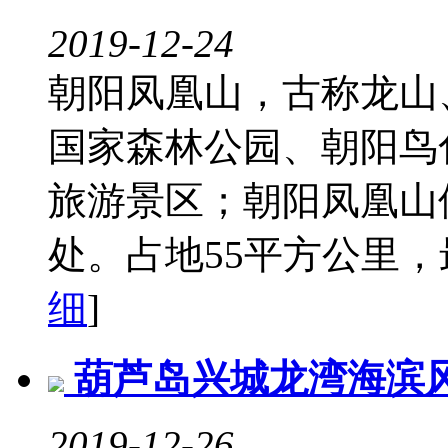
2019-12-24
朝阳凤凰山，古称龙山、
国家森林公园、朝阳鸟
旅游景区；朝阳凤凰山
处。占地55平方公里，最
细
]
葫芦岛兴城龙湾海滨
2019-12-26