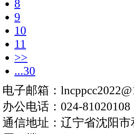
8
9
10
11
>>
...30
电子邮箱：lncppcc2022@
办公电话：024-81020108
通信地址：辽宁省沈阳市