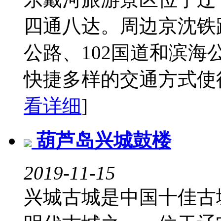
四通八达。周边京沈铁
公路、102国道和滨海
快捷多样的交通方式使得
看详细
]
葫芦岛兴城鼓楼
2019-11-15
兴城古城是中国十佳古