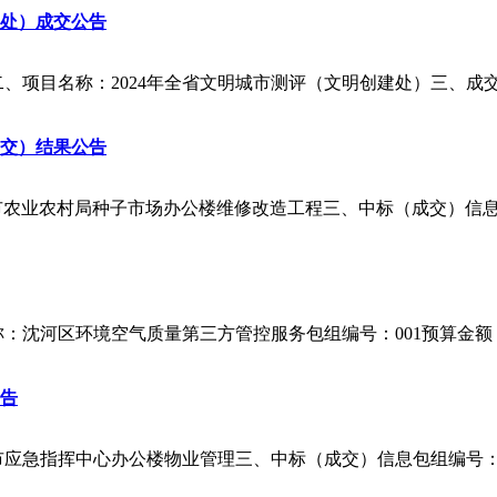
建处）成交公告
4-0335）二、项目名称：2024年全省文明城市测评（文明创建处）三、成
交）结果公告
名称：朝阳市农业农村局种子市场办公楼维修改造工程三、中标（成交
目名称：沈河区环境空气质量第三方管控服务包组编号：001预算金额（元
告
名称：沈阳市应急指挥中心办公楼物业管理三、中标（成交）信息包组