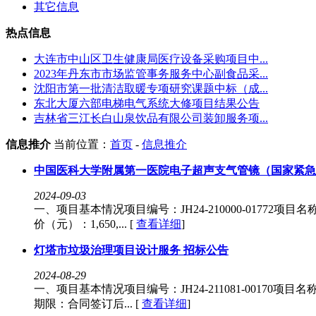
其它信息
热点信息
大连市中山区卫生健康局医疗设备采购项目中...
2023年丹东市市场监管事务服务中心副食品采...
沈阳市第一批清洁取暖专项研究课题中标（成...
东北大厦六部电梯电气系统大修项目结果公告
吉林省三江长白山泉饮品有限公司装卸服务项...
信息推介
当前位置：
首页
-
信息推介
中国医科大学附属第一医院电子超声支气管镜（国家紧急
2024-09-03
一、项目基本情况项目编号：JH24-210000-01772
价（元）：1,650,... [
查看详细
]
灯塔市垃圾治理项目设计服务 招标公告
2024-08-29
一、项目基本情况项目编号：JH24-211081-00170项
期限：合同签订后... [
查看详细
]