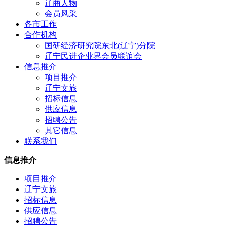
辽商人物
会员风采
各市工作
合作机构
国研经济研究院东北(辽宁)分院
辽宁民进企业界会员联谊会
信息推介
项目推介
辽宁文旅
招标信息
供应信息
招聘公告
其它信息
联系我们
信息推介
项目推介
辽宁文旅
招标信息
供应信息
招聘公告