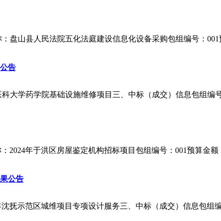
目名称：盘山县人民法院五化法庭建设信息化设备采购包组编号：001预算金
公告
名称：大连医科大学药学院基础设施维修项目三、中标（成交）信息包组
目名称：2024年于洪区房屋鉴定机构招标项目包组编号：001预算金额（元
结果公告
称：2024年沈抚示范区城维项目专项设计服务三、中标（成交）信息包