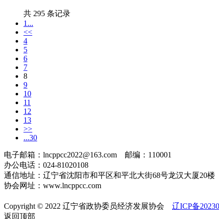
共 295 条记录
1...
<<
4
5
6
7
8
9
10
11
12
13
>>
...30
电子邮箱：lncppcc2022@163.com 邮编：110001
办公电话：024-81020108
通信地址：辽宁省沈阳市和平区和平北大街68号龙汉大厦20楼
协会网址：www.lncppcc.com
Copyright © 2022 辽宁省政协委员经济发展协会
辽ICP备20230
返回顶部