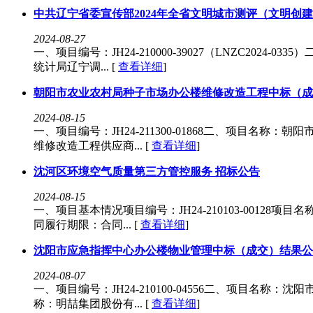
中共辽宁省委宣传部2024年全省文明城市测评（文明创
2024-08-27
一、项目编号：JH24-210000-39027（LNZC202
统计局辽宁调... [
查看详细
]
朝阳市农业农村局种子市场办公楼维修改造工程中标（成
2024-08-15
一、项目编号：JH24-211300-01868二、项目
维修改造工程供应商... [
查看详细
]
沈河区环境空气质量第三方管控服务 招标公告
2024-08-15
一、项目基本情况项目编号：JH24-210103-00128项
同履行期限：合同... [
查看详细
]
沈阳市应急指挥中心办公楼物业管理中标（成交）结果公
2024-08-07
一、项目编号：JH24-210100-04556二、项目
称：明喆集团股份有... [
查看详细
]