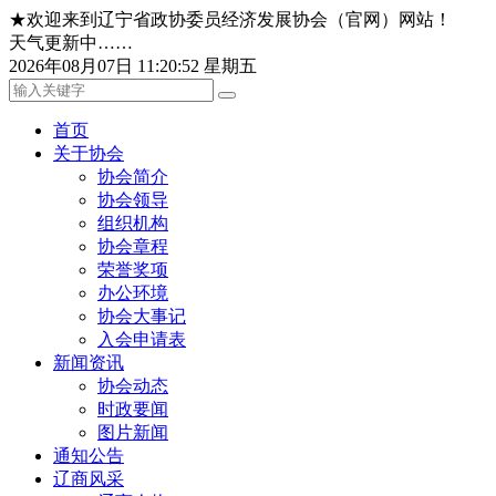
★欢迎来到辽宁省政协委员经济发展协会（官网）网站！
天气更新中……
2026年08月07日 11:20:52 星期五
首页
关于协会
协会简介
协会领导
组织机构
协会章程
荣誉奖项
办公环境
协会大事记
入会申请表
新闻资讯
协会动态
时政要闻
图片新闻
通知公告
辽商风采