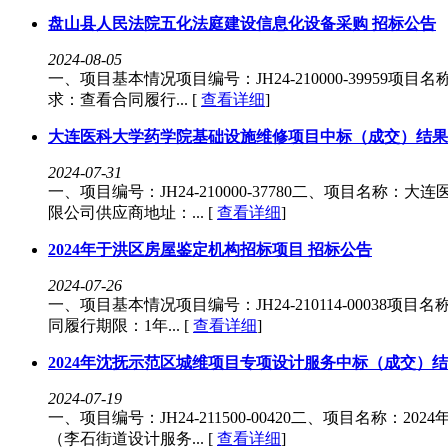
盘山县人民法院五化法庭建设信息化设备采购 招标公告
2024-08-05
一、项目基本情况项目编号：JH24-210000-39959项
求：查看合同履行... [
查看详细
]
大连医科大学药学院基础设施维修项目中标（成交）结果
2024-07-31
一、项目编号：JH24-210000-37780二、项目
限公司供应商地址：... [
查看详细
]
2024年于洪区房屋鉴定机构招标项目 招标公告
2024-07-26
一、项目基本情况项目编号：JH24-210114-00038项
同履行期限：1年... [
查看详细
]
2024年沈抚示范区城维项目专项设计服务中标（成交）
2024-07-19
一、项目编号：JH24-211500-00420二、项目名
（李石街道设计服务... [
查看详细
]